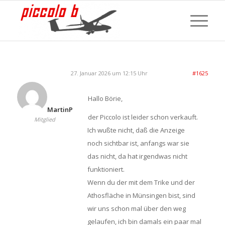
27. Januar 2026 um 12:15 Uhr
#1625
Hallo Börie,
MartinP
der Piccolo ist leider schon verkauft.
Mitglied
Ich wußte nicht, daß die Anzeige
noch sichtbar ist, anfangs war sie
das nicht, da hat irgendwas nicht
funktioniert.
Wenn du der mit dem Trike und der
Athosfläche in Münsingen bist, sind
wir uns schon mal über den weg
gelaufen, ich bin damals ein paar mal