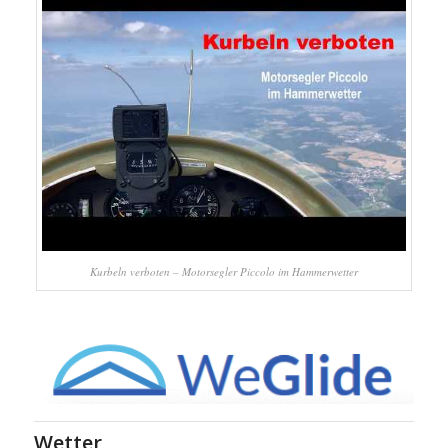
Kurbeln verboten – Motorsegler Piccolo im Hammerwetter
Wetter