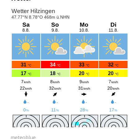
meteoblue