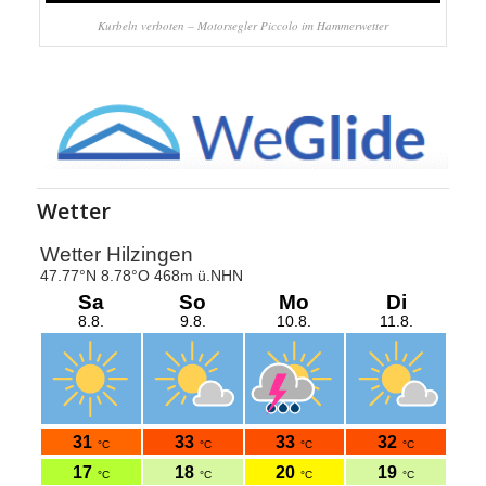
Kurbeln verboten – Motorsegler Piccolo im Hammerwetter
Wetter