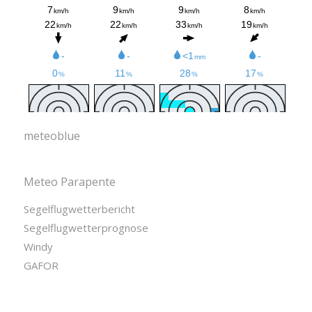
meteoblue
Meteo Parapente
Segelflugwetterbericht
Segelflugwetterprognose
Windy
GAFOR