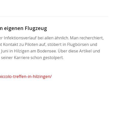
um eigenen Flugzeug
r Infektionsverlauf bei allen ähnlich. Man recherchiert,
t Kontakt zu Piloten auf, stöbert in Flugbörsen und
 Juni in Hilzigen am Bodensee. Über diese Artikel und
g seiner Karriere schon gestolpert.
ccolo-treffen-in-hilzingen/