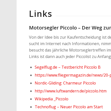
Links
Motorsegler Piccolo – Der Weg z
Von der Idee bis zur Kaufentscheidung ist de
sucht im Internet nach Informationen, nimm
besucht das jährliche Motorseglertreffen im
Links ist dann auch jeder Piccolist zu Anfan
Segelflug.de – Testbericht Piccolo B
https://www.fliegermagazin.de/news/20-pi
Nordic-Gliding: Charmeur Piccolo
http://www.luftwandern.de/piccolo.htm
Wikipedia _Piccolo
Technoflug – Neuer Piccolo am Start