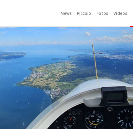
News
Piccolo
Fotos
Videos