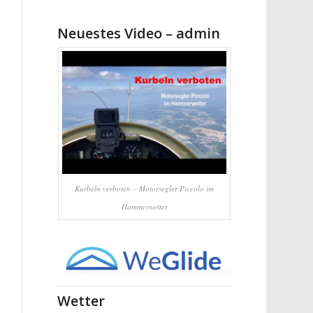
Neuestes Video – admin
Kurbeln verboten – Motorsegler Piccolo im
Hammerwetter
Wetter