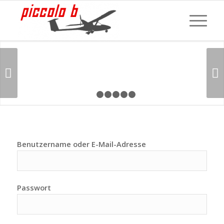
Weiter
1
2
3
4
5
6
Benutzername oder E-Mail-Adresse
Passwort