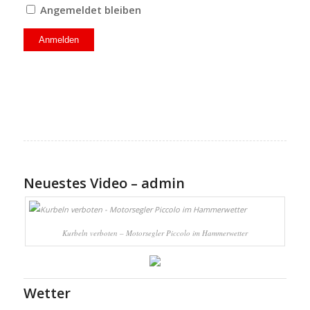
Angemeldet bleiben
Neuestes Video – admin
Kurbeln verboten – Motorsegler Piccolo im Hammerwetter
Wetter