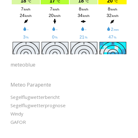
meteoblue
Meteo Parapente
Segelflugwetterbericht
Segelflugwetterprognose
Windy
GAFOR