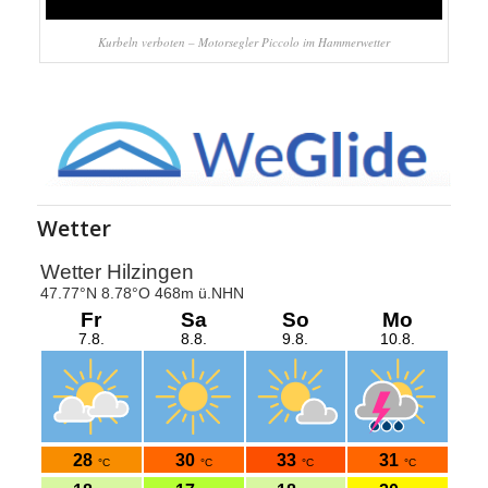
Kurbeln verboten – Motorsegler Piccolo im Hammerwetter
Wetter