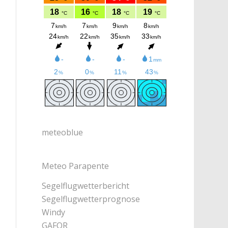
meteoblue
Meteo Parapente
Segelflugwetterbericht
Segelflugwetterprognose
Windy
GAFOR