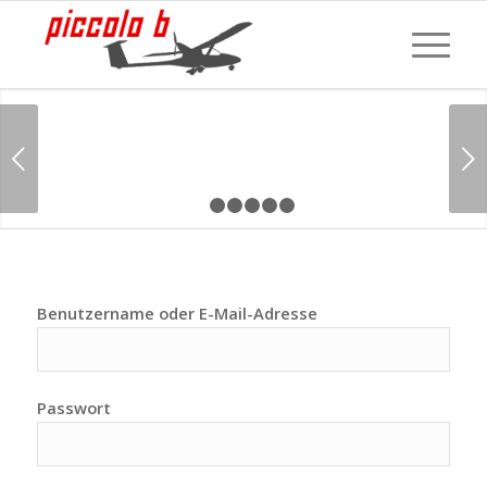
Weiter
1
2
3
4
5
6
Benutzername oder E-Mail-Adresse
Passwort