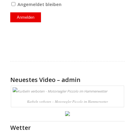
Angemeldet bleiben
Neuestes Video – admin
Kurbeln verboten – Motorsegler Piccolo im Hammerwetter
Wetter