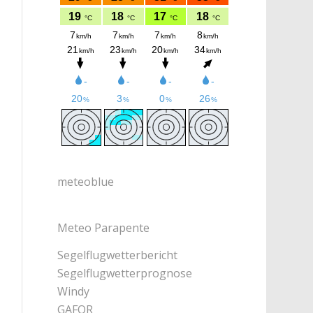
meteoblue
Meteo Parapente
Segelflugwetterbericht
Segelflugwetterprognose
Windy
GAFOR