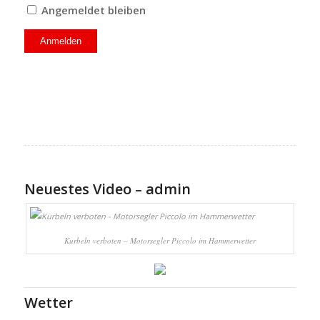
Angemeldet bleiben
Neuestes Video – admin
Kurbeln verboten – Motorsegler Piccolo im Hammerwetter
Wetter