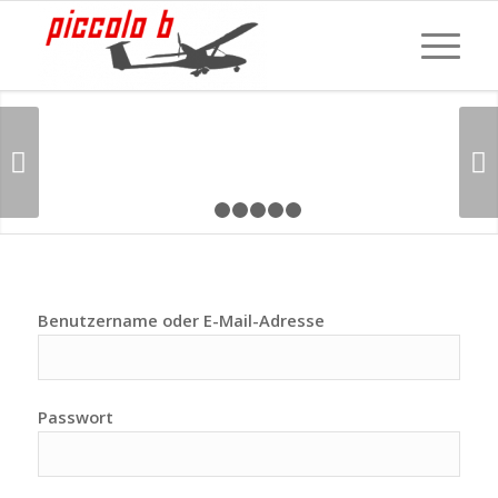
Weiter
1
2
3
4
5
6
Benutzername oder E-Mail-Adresse
Passwort