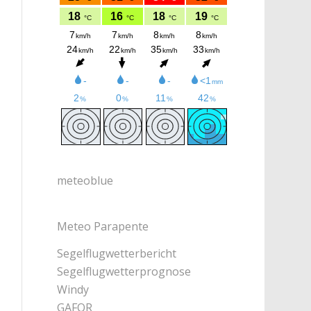
meteoblue
Meteo Parapente
Segelflugwetterbericht
Segelflugwetterprognose
Windy
GAFOR