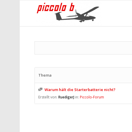
Thema
Warum hält die Starterbatterie nicht?
Erstellt von:
RuedigerJ
in:
Piccolo-Forum