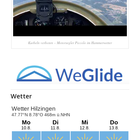
Kurbeln verboten – Motorsegler Piccolo im Hammerwetter
Wetter