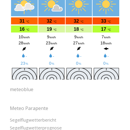
meteoblue
Meteo Parapente
Segelflugwetterbericht
Segelflugwetterprognose