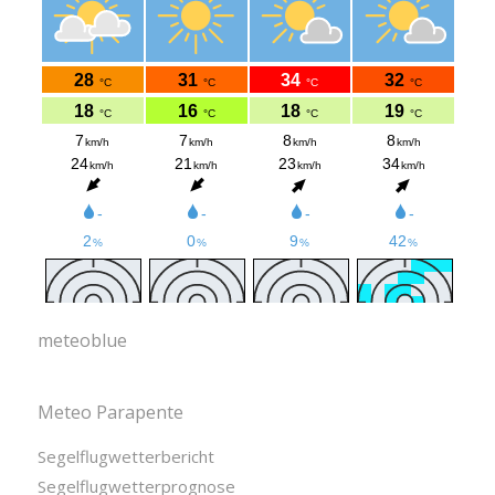
meteoblue
Meteo Parapente
Segelflugwetterbericht
Segelflugwetterprognose