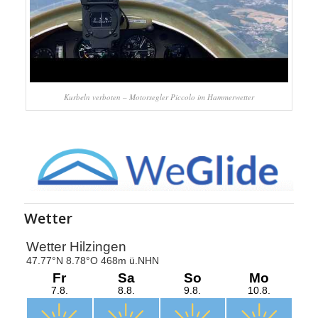
Kurbeln verboten – Motorsegler Piccolo im Hammerwetter
Wetter