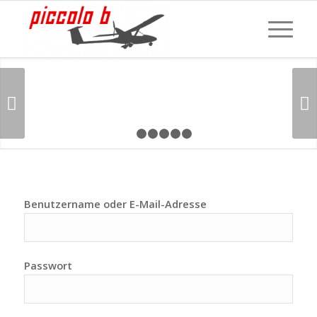
Weiter
1
2
3
4
5
6
Benutzername oder E-Mail-Adresse
Passwort