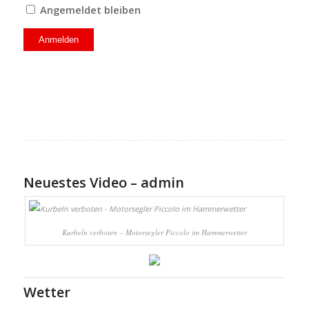
Angemeldet bleiben
Neuestes Video – admin
Kurbeln verboten – Motorsegler Piccolo im Hammerwetter
Wetter