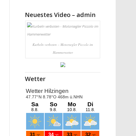
Neuestes Video – admin
Kurbeln verboten – Motorsegler Piccolo im
Hammerwetter
Wetter