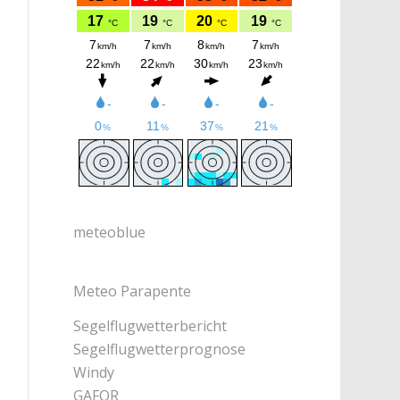
meteoblue
Meteo Parapente
Segelflugwetterbericht
Segelflugwetterprognose
Windy
GAFOR