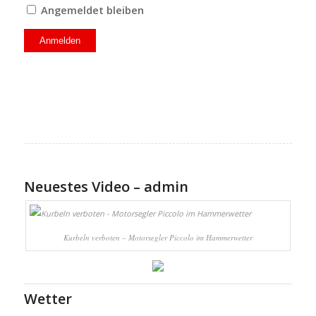
Angemeldet bleiben
Neuestes Video – admin
Kurbeln verboten – Motorsegler Piccolo im Hammerwetter
Wetter