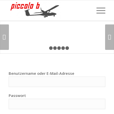
Weiter
1
2
3
4
5
6
Benutzername oder E-Mail-Adresse
Passwort