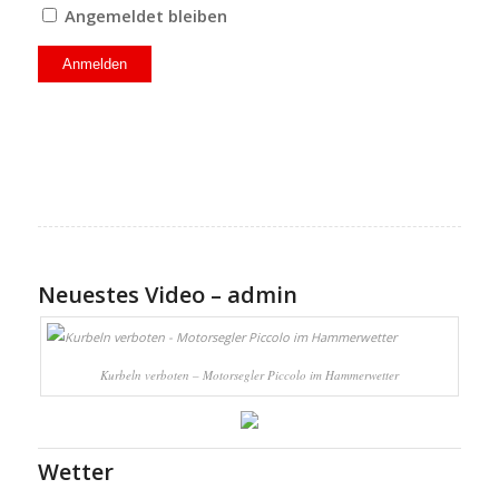
Angemeldet bleiben
Neuestes Video – admin
Kurbeln verboten – Motorsegler Piccolo im Hammerwetter
Wetter