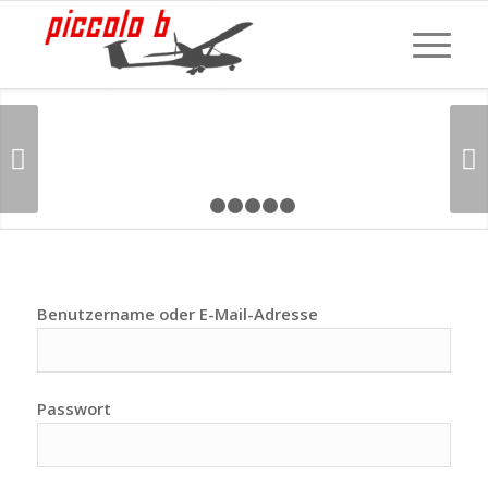
Weiter
1
2
3
4
5
6
Benutzername oder E-Mail-Adresse
Passwort