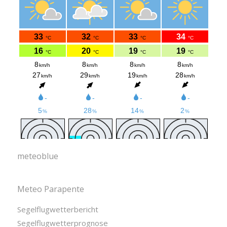
meteoblue
Meteo Parapente
Segelflugwetterbericht
Segelflugwetterprognose