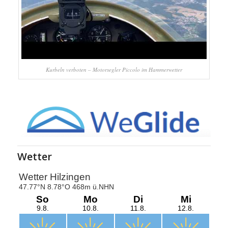
Kurbeln verboten – Motorsegler Piccolo im Hammerwetter
Wetter