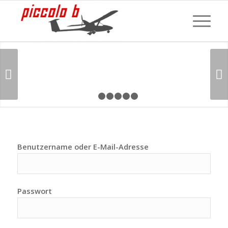
Weiter
1
2
3
4
5
6
Benutzername oder E-Mail-Adresse
Passwort