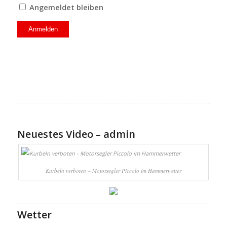
Angemeldet bleiben
Neuestes Video – admin
Kurbeln verboten – Motorsegler Piccolo im Hammerwetter
Wetter